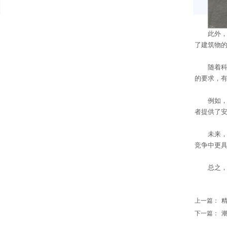
此外
了建筑物
随着
的要求，
例如
者提供了
未来
竞争中更
总之
上一篇：
精
下一篇：