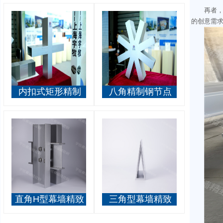
再者
的创意需
内扣式矩形精制
八角精制钢节点
钢节点
直角H型幕墙精致
三角型幕墙精致
钢
钢