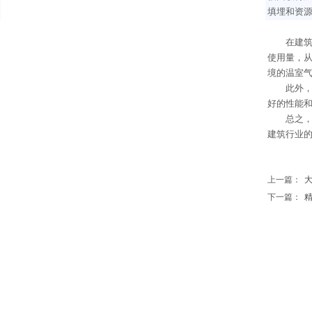
填埋和资
在建
使用量，
境的温室
此外
好的性能
总之
建筑行业
上一篇：
大
下一篇：
精