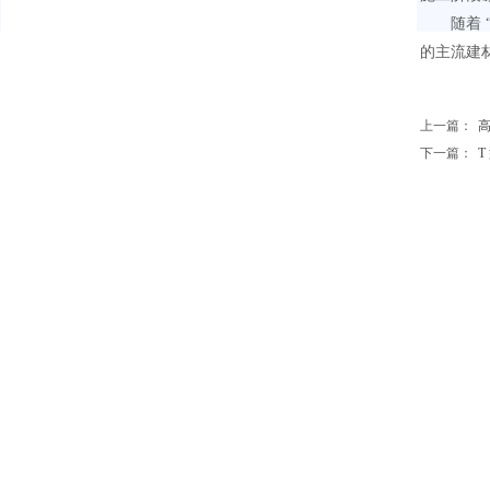
随着
的主流建
上一篇：
高
下一篇：
T